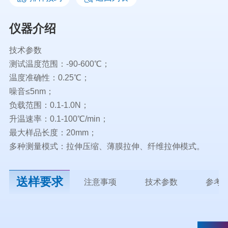
仪器介绍
技术参数
测试温度范围：-90-600℃；
温度准确性：0.25℃；
噪音≤5nm；
负载范围：0.1-1.0N；
升温速率：0.1-100℃/min；
最大样品长度：20mm；
多种测量模式：拉伸压缩、薄膜拉伸、纤维拉伸模式。
送样要求
注意事项
技术参数
参考