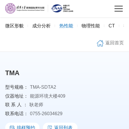
微区形貌
成分分析
热性能
物理性能
CT
微
返回首页
TMA
型号规格：
TMA-SDTA2
仪器地址：
能源环境大楼409
联系人：
耿老师
联系电话：
0755-26034629
排样预约
返回列表